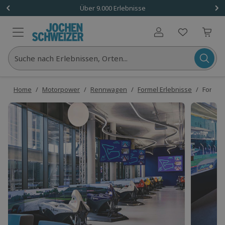
Über 9.000 Erlebnisse
Benutzerkonto
Suche nach Erlebnissen, Orten...
Home
/
Motorpower
/
Rennwagen
/
Formel Erlebnisse
/
Formel 