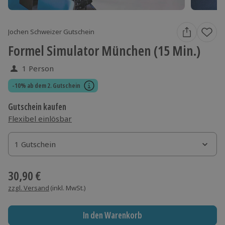
Jochen Schweizer Gutschein
Formel Simulator München (15 Min.)
1 Person
-10% ab dem 2. Gutschein
Gutschein kaufen
Flexibel einlösbar
1 Gutschein
1 Gutschein
1 Gutschein
30,90 €
zzgl. Versand
(inkl. MwSt.)
In den Warenkorb