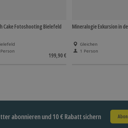
 Cake Fotoshooting Bielefeld
Mineralogie Exkursion in d
ielefeld
Gleichen
 Person
1 Person
199,90 €
ter abonnieren und 10 € Rabatt sichern
Abon