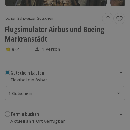
Jochen Schweizer Gutschein
Flugsimulator Airbus und Boeing
Markranstädt
1 Person
5
(2)
5 Sterne von 5 aus 2 Bewertungen
Gutschein kaufen
Flexibel einlösbar
1 Gutschein
1 Gutschein
1 Gutschein
Termin buchen
Aktuell an 1 Ort verfügbar