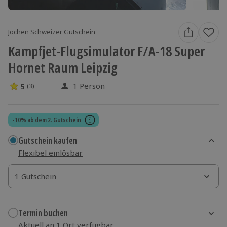
Jochen Schweizer Gutschein
Kampfjet-Flugsimulator F/A-18 Super
Hornet Raum Leipzig
1 Person
5
(3)
5 Sterne von 5 aus 3 Bewertungen
-10% ab dem 2. Gutschein
Gutschein kaufen
Flexibel einlösbar
1 Gutschein
1 Gutschein
1 Gutschein
Termin buchen
Aktuell an 1 Ort verfügbar