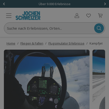
Über 9.000 Erlebnisse
Benutzerkonto
Suche nach Erlebnissen, Orten...
Home
/
Fliegen & Fallen
/
Flugsimulator Erlebnisse
/
Kampfjet-Flu