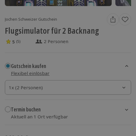
Jochen Schweizer Gutschein
Flugsimulator für 2 Backnang
2 Personen
5
(5)
5 Sterne von 5 aus 5 Bewertungen
Gutschein kaufen
Flexibel einlösbar
1x (2 Personen)
1x (2 Personen)
1x (2 Personen)
Termin buchen
Aktuell an 1 Ort verfügbar
Wähle im nächsten Schritt einen Termin aus