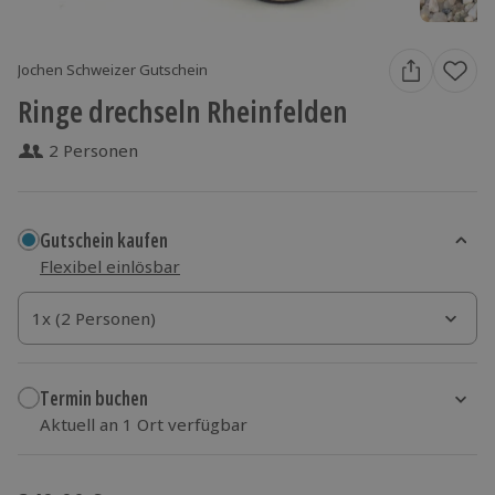
Jochen Schweizer Gutschein
Ringe drechseln Rheinfelden
2 Personen
Gutschein kaufen
Flexibel einlösbar
1x (2 Personen)
1x (2 Personen)
1x (2 Personen)
Termin buchen
Aktuell an 1 Ort verfügbar
Wähle im nächsten Schritt einen Termin aus