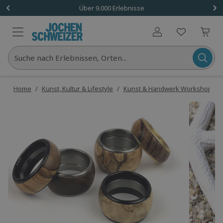
Über 9.000 Erlebnisse
Benutzerkonto
Suche nach Erlebnissen, Orten...
Home
/
Kunst, Kultur & Lifestyle
/
Kunst & Handwerk Workshops
/