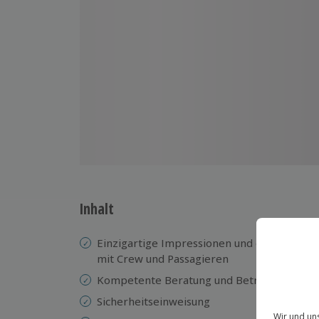
Inhalt
Einzigartige Impressionen und ein herzlic
mit Crew und Passagieren
Kompetente Beratung und Betreuung von A
Sicherheitseinweisung