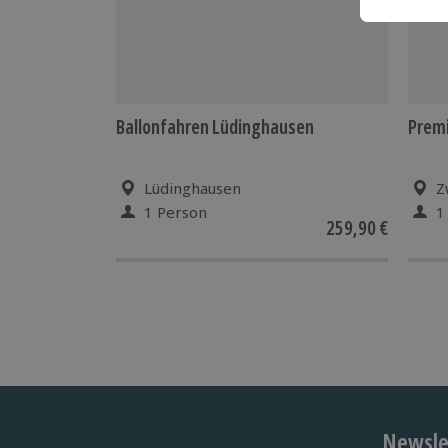
Ballonfahren Lüdinghausen
Premi
Lüdinghausen
Z
1 Person
1
259,90 €
Newslet