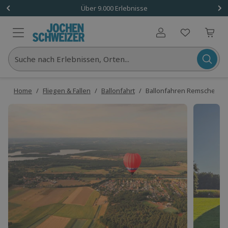
Über 9.000 Erlebnisse
Benutzerkonto
Suche nach Erlebnissen, Orten...
Home
/
Fliegen & Fallen
/
Ballonfahrt
/
Ballonfahren Remscheid