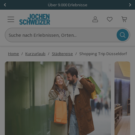
Über 9.000 Erlebnisse
Benutzerkonto
Suche nach Erlebnissen, Orten...
Home
/
Kurzurlaub
/
Städtereise
/
Shopping Trip Düsseldorf für 2