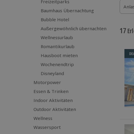
Freizeitparks
Anla
Baumhaus Übernachtung
Bubble Hotel
Außergewöhnlich übernachten
17
Erl
Wellnessurlaub
Romantikurlaub
DE
Hausboot mieten
Wochenendtrip
Disneyland
Motorpower
Essen & Trinken
Indoor Aktivitäten
Outdoor Aktivitäten
Wellness
Wassersport