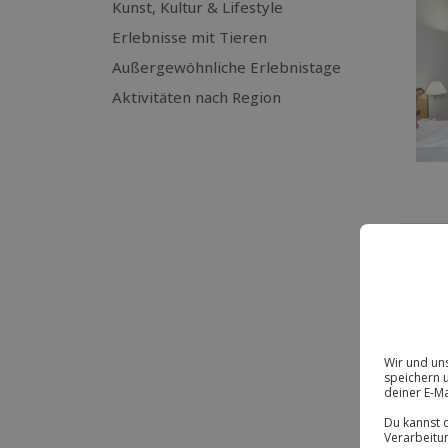
Kunst, Kultur & Lifestyle
Erlebnisse mit Tieren
Außergewöhnliche Erlebnistage
Aktivitäten nach Region