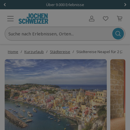
Über 9.000 Erlebnisse
Benutzerkonto
Suche nach Erlebnissen, Orten...
Home
/
Kurzurlaub
/
Städtereise
/
Städtereise Neapel für 2 (2 Nä