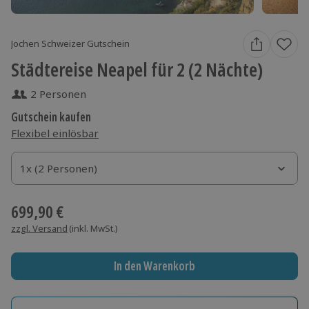
Jochen Schweizer Gutschein
Städtereise Neapel für 2 (2 Nächte)
2 Personen
Gutschein kaufen
Flexibel einlösbar
1x (2 Personen)
1x (2 Personen)
1x (2 Personen)
699,90 €
zzgl. Versand
(inkl. MwSt.)
In den Warenkorb