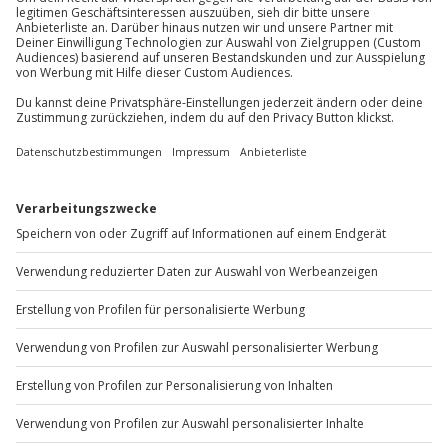
Mo-Fr: 8-20 Uhr | Sa: 10-16 Uhr
Du möchtest als Firma bestellen?
Sichere Dir attraktive Firmenkunden Vorteile.
+49 89 / 60 60 89 700
Mo-Fr: 9-17 Uhr
b2b@jochen-schweizer.de
www.b2b.jochen-schweizer.de/
Artikelnummer
:
43228
Andere Produkte entdecken