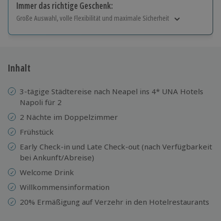
Immer das richtige Geschenk:
Große Auswahl, volle Flexibilität und maximale Sicherheit
Große Auswahl
Über 9.000 Erlebnisse.
Volle Flexibilität
Jeder Gutschein für alle Erlebnisse einlösbar.
Inhalt
Maximale Sicherheit
10 Jahre gültig & verlängerbar.
3-tägige Städtereise nach Neapel ins 4* UNA Hotels
Napoli für 2
2 Nächte im Doppelzimmer
Frühstück
Early Check-in und Late Check-out (nach Verfügbarkeit
bei Ankunft/Abreise)
Welcome Drink
Willkommensinformation
20% Ermäßigung auf Verzehr in den Hotelrestaurants