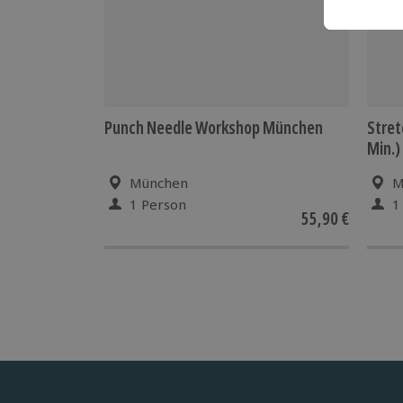
Punch Needle Workshop München
Stret
Min.)
München
M
1 Person
1
55,90 €