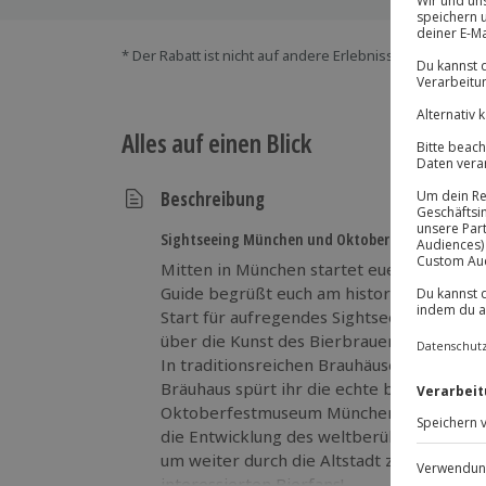
* Der Rabatt ist nicht auf andere Erlebnisse bei der Ein
Alles auf einen Blick
Beschreibung
Sightseeing München und Oktoberfestmuseum 
Mitten in München startet euer Abenteue
Guide begrüßt euch am historischen Einga
Start für aufregendes Sightseeing in Mün
über die Kunst des Bierbrauens und koste
In traditionsreichen Brauhäusern wie de
Bräuhaus spürt ihr die echte bayerische Bi
Oktoberfestmuseum München zeigt euch f
die Entwicklung des weltberühmten Volksf
um weiter durch die Altstadt zu ziehen. Ein
interessierten Bierfans!