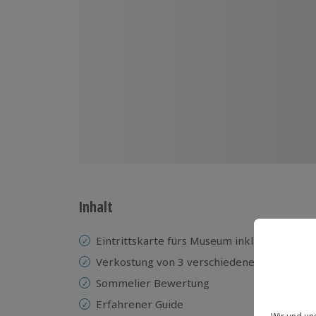
Inhalt
Eintrittskarte fürs Museum inkl. Führung
Verkostung von 3 verschiedenen Biersorte
Sommelier Bewertung
Erfahrener Guide