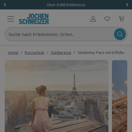
Über 9.000 Erlebnisse
Benutzerkonto
Suche nach Erlebnissen, Orten...
Home
/
Kurzurlaub
/
Städtereise
/
Städtetrip Paris mit Eiffelturm f