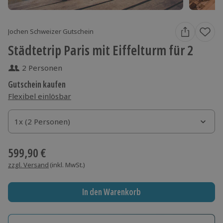
Jochen Schweizer Gutschein
Städtetrip Paris mit Eiffelturm für 2
2 Personen
Gutschein kaufen
Flexibel einlösbar
1x (2 Personen)
1x (2 Personen)
1x (2 Personen)
599,90 €
zzgl. Versand
(inkl. MwSt.)
In den Warenkorb