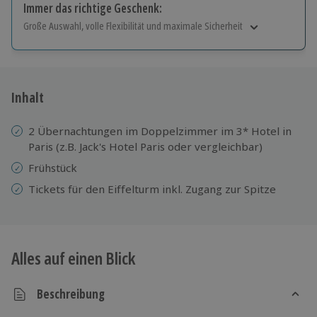
Immer das richtige Geschenk:
Große Auswahl, volle Flexibilität und maximale Sicherheit
Große Auswahl
Über 9.000 Erlebnisse.
Volle Flexibilität
Jeder Gutschein für alle Erlebnisse einlösbar.
Inhalt
Maximale Sicherheit
10 Jahre gültig & verlängerbar.
2 Übernachtungen im Doppelzimmer im 3* Hotel in
Paris (z.B. Jack's Hotel Paris oder vergleichbar)
Frühstück
Tickets für den Eiffelturm inkl. Zugang zur Spitze
Alles auf einen Blick
Beschreibung