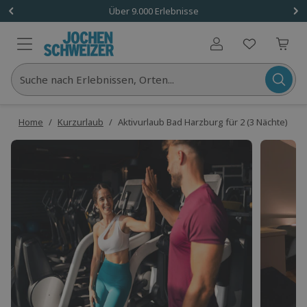
Über 9.000 Erlebnisse
Benutzerkonto
Suche nach Erlebnissen, Orten...
Home
/
Kurzurlaub
/
Aktivurlaub Bad Harzburg für 2 (3 Nächte)