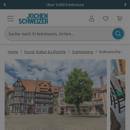
Über 9.000 Erlebnisse
Benutzerkonto
Suche nach Erlebnissen, Orten...
Home
/
Kunst, Kultur & Lifestyle
/
Sightseeing
/
Kulinarische Sta