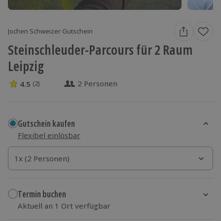
Jochen Schweizer Gutschein
Steinschleuder-Parcours für 2 Raum
Leipzig
2 Personen
4.5
(2)
4.5 Sterne von 5 aus 2 Bewertungen
Gutschein kaufen
Flexibel einlösbar
1x (2 Personen)
1x (2 Personen)
1x (2 Personen)
Termin buchen
Aktuell an 1 Ort verfügbar