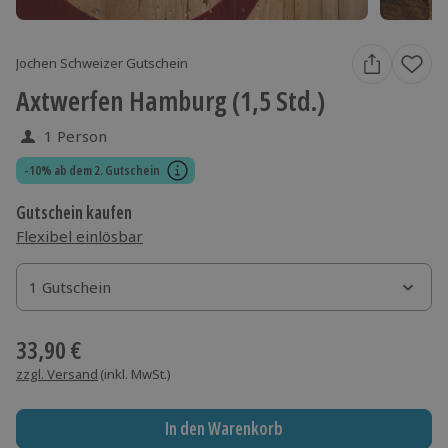
Jochen Schweizer Gutschein
Axtwerfen Hamburg (1,5 Std.)
1 Person
-10% ab dem 2. Gutschein
Gutschein kaufen
Flexibel einlösbar
1 Gutschein
1 Gutschein
1 Gutschein
33,90 €
zzgl. Versand
(inkl. MwSt.)
In den Warenkorb