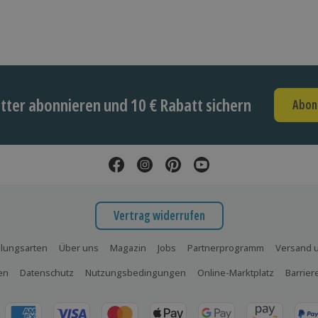
ter abonnieren und 10 € Rabatt sichern
Abon
Vertrag widerrufen
lungsarten
Über uns
Magazin
Jobs
Partnerprogramm
Versand u
en
Datenschutz
Nutzungsbedingungen
Online-Marktplatz
Barrier