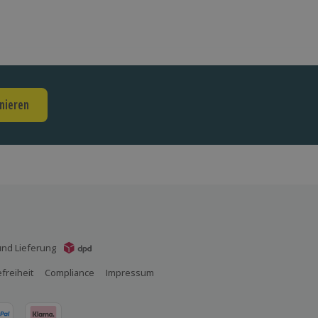
nieren
nd Lieferung
efreiheit
Compliance
Impressum