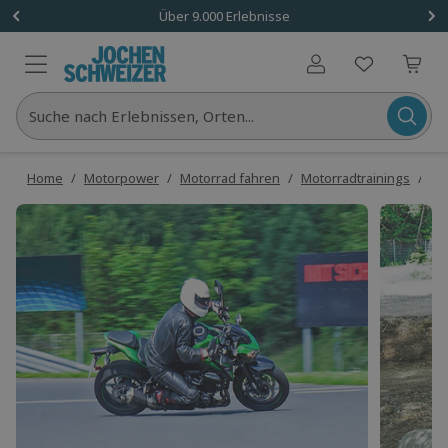
Über 9.000 Erlebnisse
Benutzerkonto
Suche nach Erlebnissen, Orten...
Home
/
Motorpower
/
Motorrad fahren
/
Motorradtrainings
/
Mo