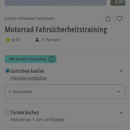
Jochen Schweizer Gutschein
Motorrad Fahrsicherheitstraining
1 Person
5
(5)
5 Sterne von 5 aus 5 Bewertungen
-10% ab dem 2. Gutschein
Gutschein kaufen
Flexibel einlösbar
1 Gutschein
1 Gutschein
1 Gutschein
Termin buchen
Aktuell an 1 Ort verfügbar
Wähle im nächsten Schritt einen Termin aus