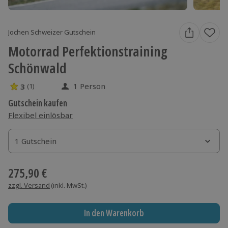
Jochen Schweizer Gutschein
Motorrad Perfektionstraining
Schönwald
1 Person
3
(1)
3 Sterne von 5 aus 1 Bewertungen
Gutschein kaufen
Flexibel einlösbar
1 Gutschein
1 Gutschein
1 Gutschein
275,90 €
zzgl. Versand
(inkl. MwSt.)
In den Warenkorb