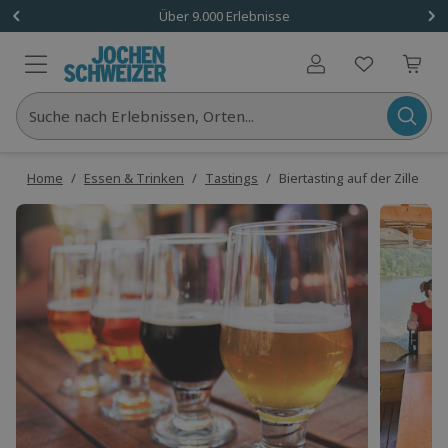
Über 9.000 Erlebnisse
Benutzerkonto
Suche nach Erlebnissen, Orten...
Home
/
Essen & Trinken
/
Tastings
/
Biertasting auf der Zille R