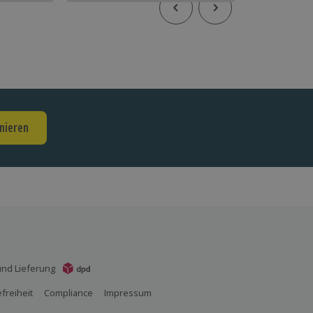
nieren
nd Lieferung
efreiheit
Compliance
Impressum