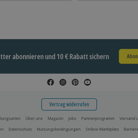
ter abonnieren und 10 € Rabatt sichern
Abon
Vertrag widerrufen
lungsarten
Über uns
Magazin
Jobs
Partnerprogramm
Versand u
en
Datenschutz
Nutzungsbedingungen
Online-Marktplatz
Barrier