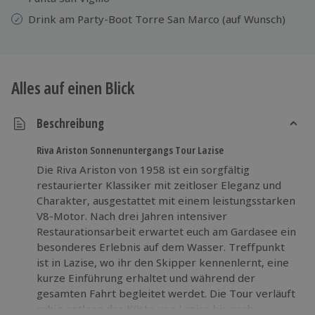
Drink am Party-Boot Torre San Marco (auf Wunsch)
Alles auf einen Blick
Beschreibung
Riva Ariston Sonnenuntergangs Tour Lazise
Die Riva Ariston von 1958 ist ein sorgfältig
restaurierter Klassiker mit zeitloser Eleganz und
Charakter, ausgestattet mit einem leistungsstarken
V8-Motor. Nach drei Jahren intensiver
Restaurationsarbeit erwartet euch am Gardasee ein
besonderes Erlebnis auf dem Wasser. Treffpunkt
ist in Lazise, wo ihr den Skipper kennenlernt, eine
kurze Einführung erhaltet und während der
gesamten Fahrt begleitet werdet. Die Tour verläuft
ruhig entlang der Küste von Lazise bis nach