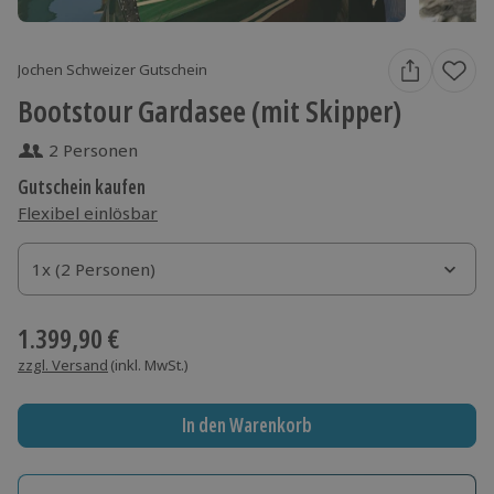
Jochen Schweizer Gutschein
Bootstour Gardasee (mit Skipper)
2 Personen
Gutschein kaufen
Flexibel einlösbar
1x (2 Personen)
1x (2 Personen)
1x (2 Personen)
1.399,90 €
zzgl. Versand
(inkl. MwSt.)
In den Warenkorb