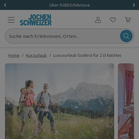
Über 9.000 Erlebnisse
Benutzerkonto
Suche nach Erlebnissen, Orten...
Home
/
Kurzurlaub
/
Luxusurlaub Südtirol für 2 (3 Nächte)