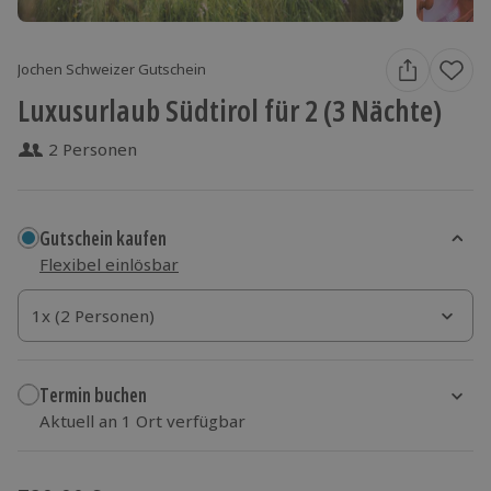
Jochen Schweizer Gutschein
Luxusurlaub Südtirol für 2 (3 Nächte)
2 Personen
Gutschein kaufen
Flexibel einlösbar
1x (2 Personen)
1x (2 Personen)
1x (2 Personen)
Termin buchen
Aktuell an 1 Ort verfügbar
Wähle im nächsten Schritt einen Termin aus