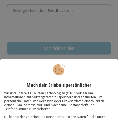
Bitte gib hier dein Feedback ein.
Nachricht senden
Weitere Informationen dazu, wie wir deine Daten verwenden
und verarbeiten, findest du in unserer
Datenschutzerklärung
.
Weitere Sportwagen mieten
Oldtimer fahren
Ferrari fahren