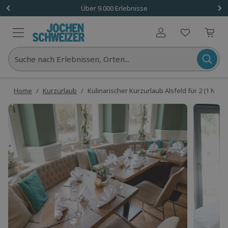
Über 9.000 Erlebnisse
Benutzerkonto
Suche nach Erlebnissen, Orten...
Home
/
Kurzurlaub
/
Kulinarischer Kurzurlaub Alsfeld für 2 (1 Nacht