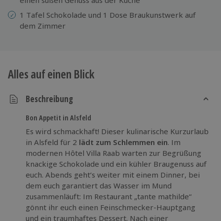
1 Tafel Schokolade und 1 Dose Braukunstwerk auf
dem Zimmer
Alles auf einen Blick
Beschreibung
Bon Appetit in Alsfeld
Es wird schmackhaft! Dieser kulinarische Kurzurlaub
in Alsfeld für 2
lädt zum Schlemmen ein
. Im
modernen Hôtel Villa Raab warten zur Begrüßung
knackige Schokolade und ein kühler Braugenuss auf
euch. Abends geht’s weiter mit einem Dinner, bei
dem euch garantiert das Wasser im Mund
zusammenläuft: Im Restaurant „tante mathilde“
gönnt ihr euch einen Feinschmecker-Hauptgang
und ein traumhaftes Dessert. Nach einer