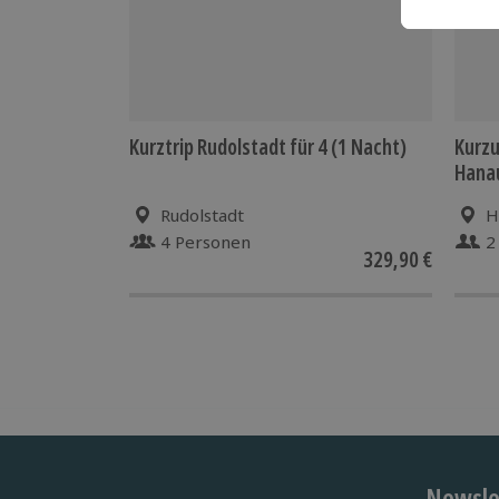
Kurztrip Rudolstadt für 4 (1 Nacht)
Kurzu
Hanau
Rudolstadt
H
4 Personen
2
329,90 €
Newslet