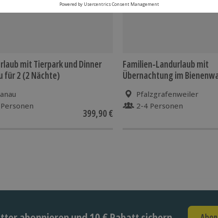
rlaub mit Tierpark und Dinner
Familien-Landurlaub mit
 für 2 (2 Nächte)
Übernachtung im Bienenw
anau
Pfalzgrafenweiler
 Personen
2-4 Personen
399,90 €
ter abonnieren und 10 € Rabatt sichern
Abon