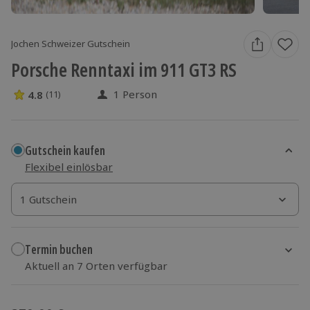
Jochen Schweizer Gutschein
Porsche Renntaxi im 911 GT3 RS
1 Person
4.8
(11)
4.8 Sterne von 5 aus 11 Bewertungen
Gutschein kaufen
Flexibel einlösbar
1 Gutschein
1 Gutschein
1 Gutschein
Termin buchen
Aktuell an 7 Orten verfügbar
Wähle im nächsten Schritt Ort und Termin aus