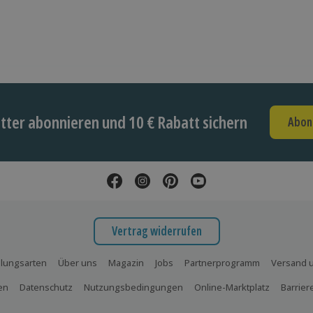
ter abonnieren und 10 € Rabatt sichern
Abon
Vertrag widerrufen
lungsarten
Über uns
Magazin
Jobs
Partnerprogramm
Versand u
en
Datenschutz
Nutzungsbedingungen
Online-Marktplatz
Barrier