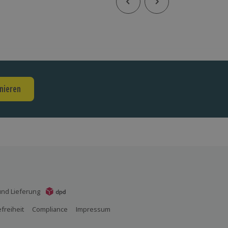
nieren
nd Lieferung
efreiheit
Compliance
Impressum