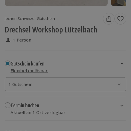
Jochen Schweizer Gutschein
Drechsel Workshop Lützelbach
1 Person
Gutschein kaufen
Flexibel einlösbar
1 Gutschein
1 Gutschein
1 Gutschein
Termin buchen
Aktuell an 1 Ort verfügbar
Wähle im nächsten Schritt einen Termin aus