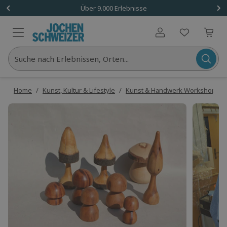
Über 9.000 Erlebnisse
Benutzerkonto
Suche nach Erlebnissen, Orten...
Home
/
Kunst, Kultur & Lifestyle
/
Kunst & Handwerk Workshops
/