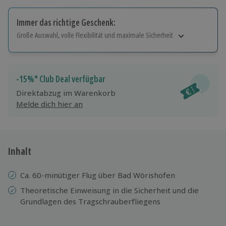
Immer das richtige Geschenk:
Große Auswahl, volle Flexibilität und maximale Sicherheit
Große Auswahl
Über 9.000 Erlebnisse.
Volle Flexibilität
-15%* Club Deal verfügbar
Jeder Gutschein für alle Erlebnisse einlösbar.
Direktabzug im Warenkorb
Maximale Sicherheit
Melde dich hier an
10 Jahre gültig & verlängerbar.
Inhalt
Ca. 60-minütiger Flug über Bad Wörishofen
Theoretische Einweisung in die Sicherheit und die
Grundlagen des Tragschrauberfliegens