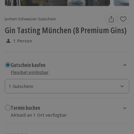
Jochen Schweizer Gutschein
Gin Tasting München (8 Premium Gins)
1 Person
Gutschein kaufen
Flexibel einlösbar
1 Gutschein
1 Gutschein
1 Gutschein
Termin buchen
Aktuell an 1 Ort verfügbar
Wähle im nächsten Schritt einen Termin aus