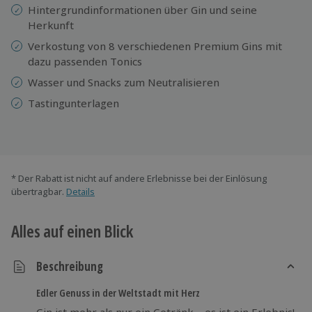
Hintergrundinformationen über Gin und seine
Herkunft
Verkostung von 8 verschiedenen Premium Gins mit
dazu passenden Tonics
Wasser und Snacks zum Neutralisieren
Tastingunterlagen
* Der Rabatt ist nicht auf andere Erlebnisse bei der Einlösung
übertragbar.
Details
Alles auf einen Blick
Beschreibung
Edler Genuss in der Weltstadt mit Herz
Gin ist mehr als nur ein Getränk – es ist ein Erlebnis!