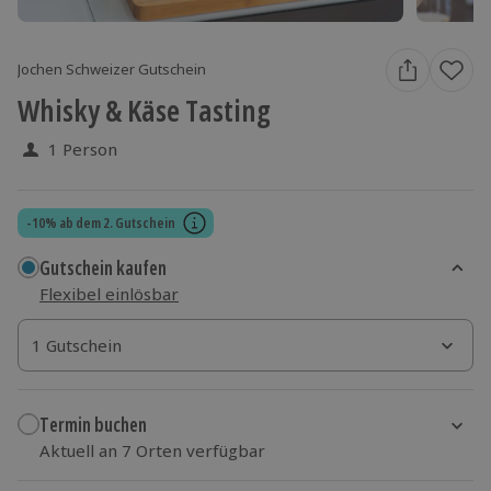
Jochen Schweizer Gutschein
Whisky & Käse Tasting
1 Person
-10% ab dem 2. Gutschein
Gutschein kaufen
Flexibel einlösbar
1 Gutschein
1 Gutschein
1 Gutschein
Termin buchen
Aktuell an 7 Orten verfügbar
Wähle im nächsten Schritt Ort und Termin aus