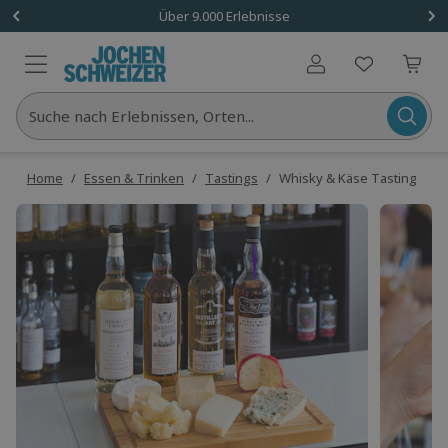
Über 9.000 Erlebnisse
Benutzerkonto
Suche nach Erlebnissen, Orten...
Home
/
Essen & Trinken
/
Tastings
/
Whisky & Käse Tasting