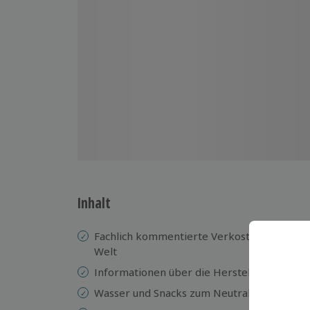
Inhalt
Fachlich kommentierte Verkostung von 6 ve
Welt
Informationen über die Herstellung und di
Wasser und Snacks zum Neutralisieren