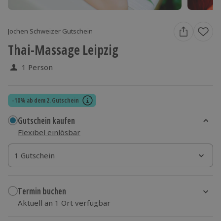
Jochen Schweizer Gutschein
Thai-Massage Leipzig
1 Person
-10% ab dem 2. Gutschein
Gutschein kaufen
Flexibel einlösbar
1 Gutschein
1 Gutschein
1 Gutschein
Termin buchen
Aktuell an 1 Ort verfügbar
Wähle im nächsten Schritt einen Termin aus