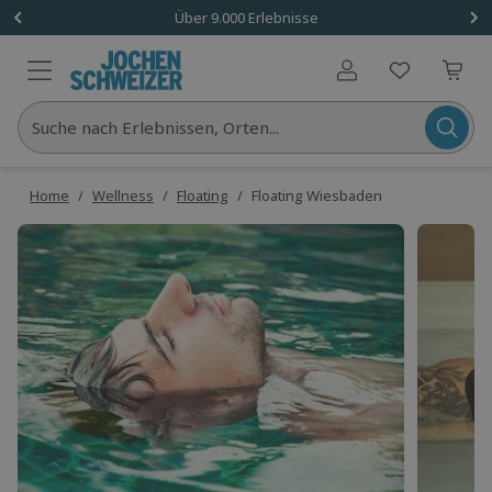
Über 9.000 Erlebnisse
Benutzerkonto
Suche nach Erlebnissen, Orten...
Home
/
Wellness
/
Floating
/
Floating Wiesbaden