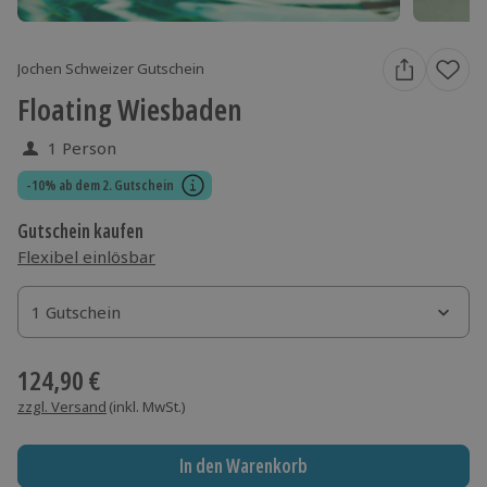
Jochen Schweizer Gutschein
Floating Wiesbaden
1 Person
-10% ab dem 2. Gutschein
Gutschein kaufen
Flexibel einlösbar
1 Gutschein
1 Gutschein
1 Gutschein
124,90 €
zzgl. Versand
(inkl. MwSt.)
In den Warenkorb