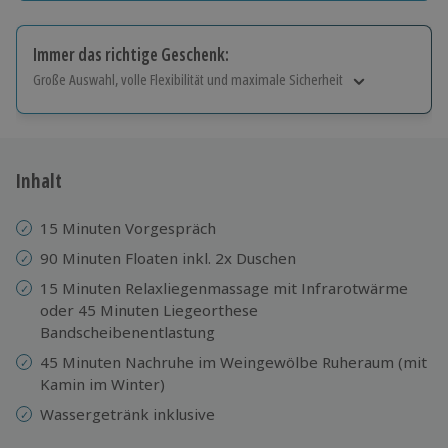
Immer das richtige Geschenk:
Große Auswahl, volle Flexibilität und maximale Sicherheit
Große Auswahl
Über 9.000 Erlebnisse.
Volle Flexibilität
Jeder Gutschein für alle Erlebnisse einlösbar.
Inhalt
Maximale Sicherheit
10 Jahre gültig & verlängerbar.
15 Minuten Vorgespräch
90 Minuten Floaten inkl. 2x Duschen
15 Minuten Relaxliegenmassage mit Infrarotwärme
oder 45 Minuten Liegeorthese
Bandscheibenentlastung
45 Minuten Nachruhe im Weingewölbe Ruheraum (mit
Kamin im Winter)
Wassergetränk inklusive