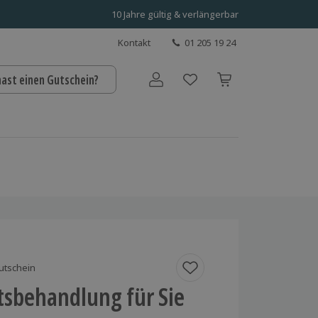
10 Jahre gültig & verlängerbar
Kontakt
01 205 19 24
hast einen Gutschein?
Benutzerkonto
utschein
tsbehandlung für Sie