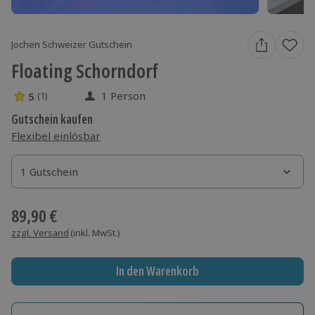
Jochen Schweizer Gutschein
Floating Schorndorf
1 Person
5
(1)
5 Sterne von 5 aus 1 Bewertungen
Gutschein kaufen
Flexibel einlösbar
1 Gutschein
1 Gutschein
1 Gutschein
89,90 €
zzgl. Versand
(inkl. MwSt.)
In den Warenkorb