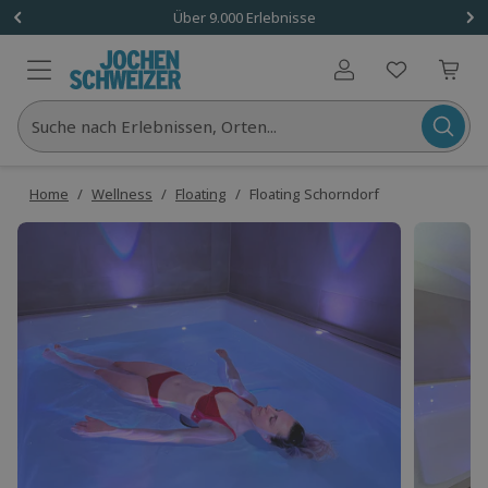
Über 9.000 Erlebnisse
Benutzerkonto
Suche nach Erlebnissen, Orten...
Home
/
Wellness
/
Floating
/
Floating Schorndorf