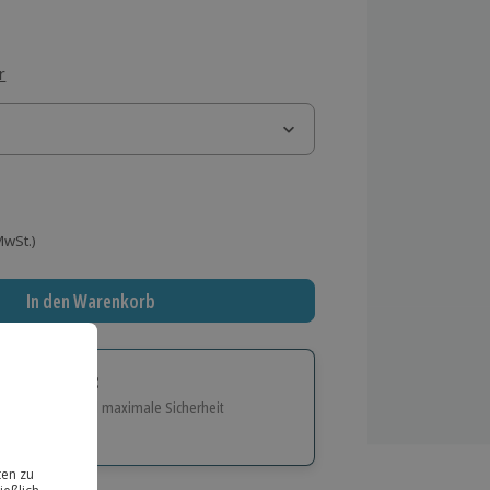
r
 MwSt.)
In den Warenkorb
tige Geschenk:
e Flexibilität und maximale Sicherheit
hl
bnisse.