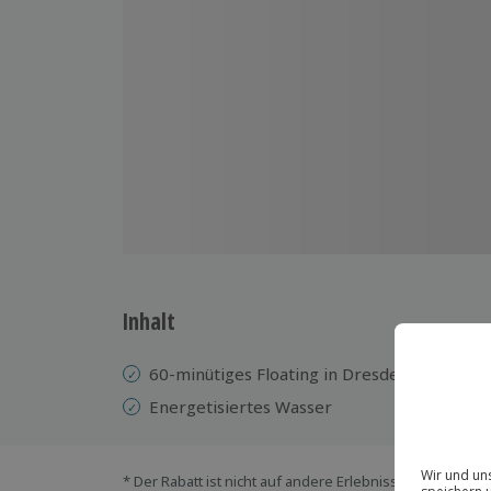
Inhalt
60-minütiges Floating in Dresden
Energetisiertes Wasser
* Der Rabatt ist nicht auf andere Erlebnisse bei der Ein