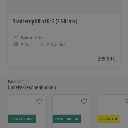
Städtetrip Köln für 2 (2 Nächte)
34km:
Entfernung
Standort
Köln
2 Pers.
2 Nächte
Anzahl der Teilnehmer
Aktueller Preis
299,90 €
Passt immer:
Unsere Geschenkboxen
-15% CLUB DEAL
-15% CLUB DEAL
BESTSELLER