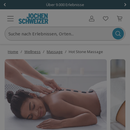
Über 9.000 Erlebnisse
Benutzerkonto
Suche nach Erlebnissen, Orten...
Home
/
Wellness
/
Massage
/
Hot Stone Massage