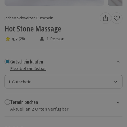
Jochen Schweizer Gutschein
Hot Stone Massage
1 Person
4.7
(28)
4.7 Sterne von 5 aus 28 Bewertungen
Gutschein kaufen
Flexibel einlösbar
1 Gutschein
1 Gutschein
1 Gutschein
Termin buchen
Aktuell an 2 Orten verfügbar
Wähle im nächsten Schritt Ort und Termin aus