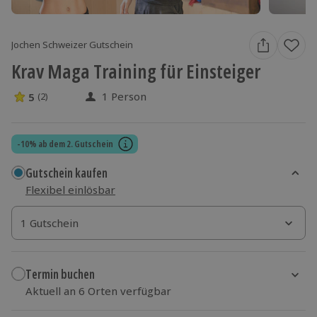
Jochen Schweizer Gutschein
Krav Maga Training für Einsteiger
1 Person
5
(2)
5 Sterne von 5 aus 2 Bewertungen
-10% ab dem 2. Gutschein
Gutschein kaufen
Flexibel einlösbar
1 Gutschein
1 Gutschein
1 Gutschein
Termin buchen
Aktuell an 6 Orten verfügbar
Wähle im nächsten Schritt Ort und Termin aus