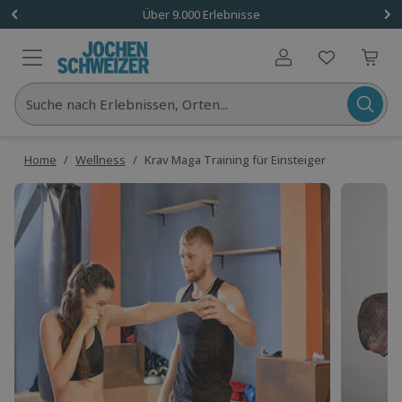
Über 9.000 Erlebnisse
Benutzerkonto
Suche nach Erlebnissen, Orten...
Home
/
Wellness
/
Krav Maga Training für Einsteiger