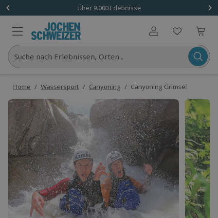
Über 9.000 Erlebnisse
Benutzerkonto
Suche nach Erlebnissen, Orten...
Home
/
Wassersport
/
Canyoning
/
Canyoning Grimsel