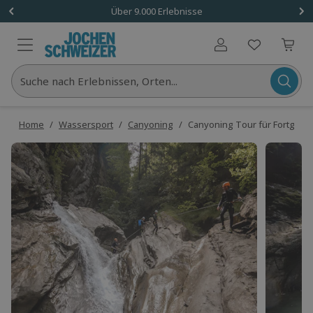
Über 9.000 Erlebnisse
Benutzerkonto
Suche nach Erlebnissen, Orten...
Home
/
Wassersport
/
Canyoning
/
Canyoning Tour für Fortgesch