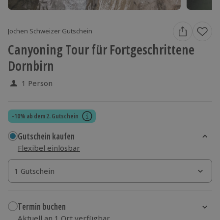
Jochen Schweizer Gutschein
Canyoning Tour für Fortgeschrittene
Dornbirn
1 Person
-10% ab dem 2. Gutschein
Gutschein kaufen
Flexibel einlösbar
1 Gutschein
1 Gutschein
1 Gutschein
Termin buchen
Aktuell an 1 Ort verfügbar