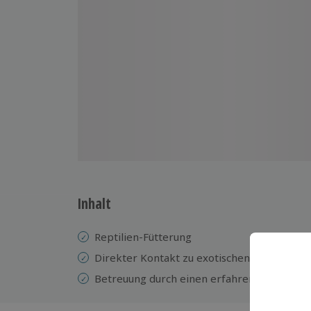
Inhalt
Reptilien-Fütterung
Direkter Kontakt zu exotischen Raubtieren
Betreuung durch einen erfahrenen Tierpfl