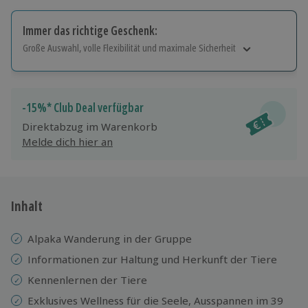
Immer das richtige Geschenk:
Große Auswahl, volle Flexibilität und maximale Sicherheit
Große Auswahl
Über 9.000 Erlebnisse.
Volle Flexibilität
-15%* Club Deal verfügbar
Jeder Gutschein für alle Erlebnisse einlösbar.
Direktabzug im Warenkorb
Maximale Sicherheit
Melde dich hier an
10 Jahre gültig & verlängerbar.
Inhalt
Alpaka Wanderung in der Gruppe
Informationen zur Haltung und Herkunft der Tiere
Kennenlernen der Tiere
Exklusives Wellness für die Seele, Ausspannen im 39