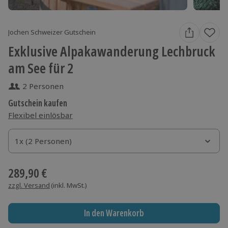
Jochen Schweizer Gutschein
Exklusive Alpakawanderung Lechbruck
am See für 2
2 Personen
Gutschein kaufen
Flexibel einlösbar
1x (2 Personen)
1x (2 Personen)
1x (2 Personen)
289,90 €
zzgl. Versand
(inkl. MwSt.)
In den Warenkorb