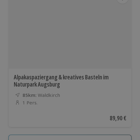
Alpakaspaziergang & kreatives Basteln im
Naturpark Augsburg
85km:
Entfernung
Standort
Waldkirch
1 Pers.
Anzahl der Teilnehmer
Aktueller Pre
89,90 €