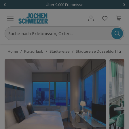
Über 9.000 Erlebnisse
Benutzerkonto
Suche nach Erlebnissen, Orten...
Home
/
Kurzurlaub
/
Städtereise
/
Städtereise Düsseldorf für 2 (