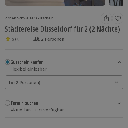
Jochen Schweizer Gutschein
Städtereise Düsseldorf für 2 (2 Nächte)
2 Personen
5
(3)
5 Sterne von 5 aus 3 Bewertungen
Gutschein kaufen
Flexibel einlösbar
1x (2 Personen)
1x (2 Personen)
1x (2 Personen)
Termin buchen
Aktuell an 1 Ort verfügbar
Wähle im nächsten Schritt einen Termin aus