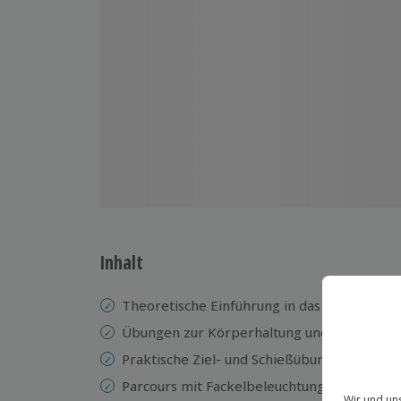
Inhalt
Theoretische Einführung in das Bogenschi
Übungen zur Körperhaltung und zum Bewe
Praktische Ziel- und Schießübungen
Parcours mit Fackelbeleuchtung und 3D-At