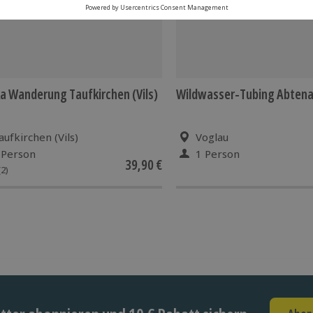
a Wanderung Taufkirchen (Vils)
Wildwasser-Tubing Abten
aufkirchen (Vils)
Voglau
 Person
1 Person
39,90 €
(2)