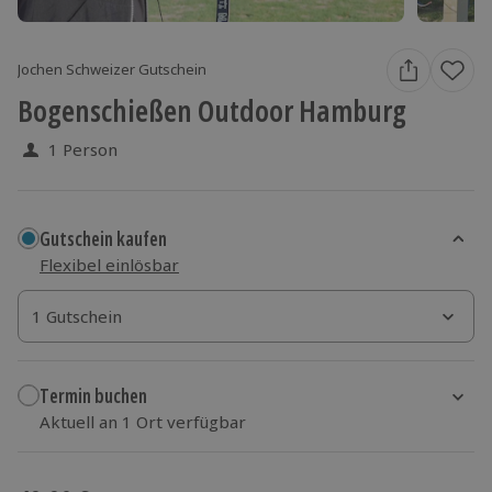
Jochen Schweizer Gutschein
Bogenschießen Outdoor Hamburg
1 Person
Gutschein kaufen
Flexibel einlösbar
1 Gutschein
1 Gutschein
1 Gutschein
Termin buchen
Aktuell an 1 Ort verfügbar
Wähle im nächsten Schritt einen Termin aus