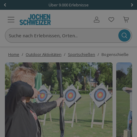
Über 9.000 Erlebnisse
Benutzerkonto
Suche nach Erlebnissen, Orten...
Home
/
Outdoor Aktivitäten
/
Sportschießen
/
Bogenschießen Ou