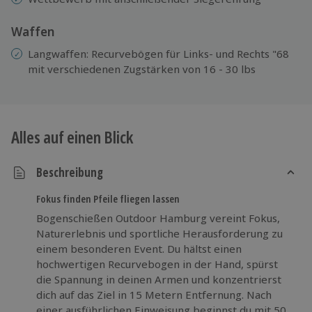
Waffen
Langwaffen: Recurvebögen für Links- und Rechts "68
mit verschiedenen Zugstärken von 16 - 30 lbs
Alles auf einen Blick
Beschreibung
Fokus finden Pfeile fliegen lassen
Bogenschießen Outdoor Hamburg vereint Fokus,
Naturerlebnis und sportliche Herausforderung zu
einem besonderen Event. Du hältst einen
hochwertigen Recurvebogen in der Hand, spürst
die Spannung in deinen Armen und konzentrierst
dich auf das Ziel in 15 Metern Entfernung. Nach
einer ausführlichen Einweisung beginnst du mit 50